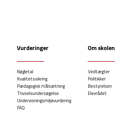
Vurderinger
Om skolen
Nøgletal
Vedtægter
Kvalitetssikring
Politikker
Pædagogisk målsætning
Bestyrelsen
Trivselsundersøgelse
Elevrådet
Undervisningsmiljøvurdering
FAQ