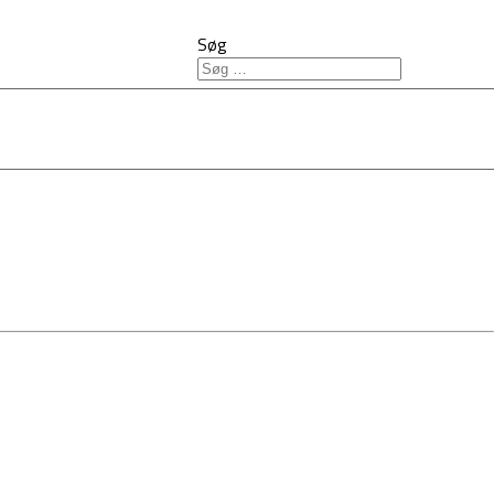
Søg
ISK
KONTAKT