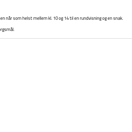
en når som helst mellem kl. 10 og 14 til en rundvisning og en snak.
ørgsmål.