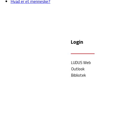
Hvad er et menneske?
Login
LUDUS Web
Outlook
Bibliotek