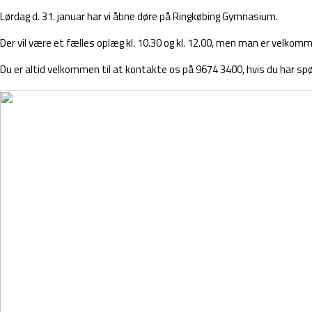
Lørdag d. 31. januar har vi åbne døre på Ringkøbing Gymnasium.
Der vil være et fælles oplæg kl. 10.30 og kl. 12.00, men man er velkomm
Du er altid velkommen til at kontakte os på 9674 3400, hvis du har sp