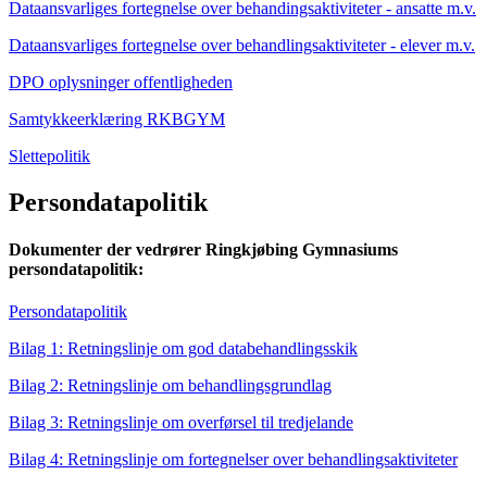
Dataansvarliges fortegnelse over behandingsaktiviteter - ansatte m.v.
Dataansvarliges fortegnelse over behandlingsaktiviteter - elever m.v.
DPO oplysninger offentligheden
Samtykkeerklæring RKBGYM
Slettepolitik
Persondatapolitik
Dokumenter der vedrører Ringkjøbing Gymnasiums
persondatapolitik:
Persondatapolitik
Bilag 1: Retningslinje om god databehandlingsskik
Bilag 2: Retningslinje om behandlingsgrundlag
Bilag 3: Retningslinje om overførsel til tredjelande
Bilag 4: Retningslinje om fortegnelser over behandlingsaktiviteter