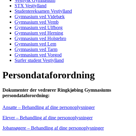
Vestjysk Gymnasium
STX Vestjylland
Studentereksamen Vestjylland
Gymnasium ved Videbæk
Gymnasium ved Vemb
Gymnasium ved Ulfborg
Gymnasium ved Herning
Gymnasium ved Holstebro
Gymnasium ved Lem
Gymnasium ved Tarm
Gymnasium ved Vorgod
Surfer student Vestjylland
Persondataforordning
Dokumenter der vedrører Ringkjøbing Gymnasiums
persondataforordning:
Ansatte – Behandling af dine personoplysninger
Elever – Behandling af dine personoplysninger
Jobansøgere – Behandling af dine personoplysninger