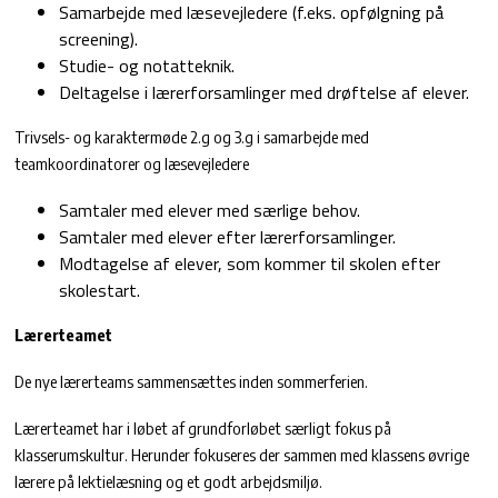
Samarbejde med læsevejledere (f.eks. opfølgning på
screening).
Studie- og notatteknik.
Deltagelse i lærerforsamlinger med drøftelse af elever.
Trivsels- og karaktermøde 2.g og 3.g i samarbejde med
teamkoordinatorer og læsevejledere
Samtaler med elever med særlige behov.
Samtaler med elever efter lærerforsamlinger.
Modtagelse af elever, som kommer til skolen efter
skolestart.
Lærerteamet
De nye lærerteams sammensættes inden sommerferien.
Lærerteamet har i løbet af grundforløbet særligt fokus på
klasserumskultur. Herunder fokuseres der sammen med klassens øvrige
lærere på lektielæsning og et godt arbejdsmiljø.