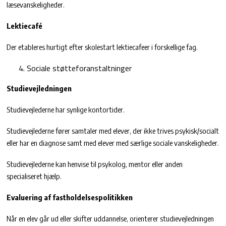
læsevanskeligheder.
Lektiecafé
Der etableres hurtigt efter skolestart lektiecafeer i forskellige fag.
Sociale støtteforanstaltninger
Studievejledningen
Studievejlederne har synlige kontortider.
Studievejlederne fører samtaler med elever, der ikke trives psykisk/socialt
eller har en diagnose samt med elever med særlige sociale vanskeligheder.
Studievejlederne kan henvise til psykolog, mentor eller anden
specialiseret hjælp.
Evaluering af fastholdelsespolitikken
Når en elev går ud eller skifter uddannelse, orienterer studievejledningen