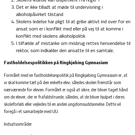
Det er ikke tilladt at møde til undervisning i
alkoholpåvirket tilstand
Skolens ledelse har pligt til at gribe aktivt ind over for en
ansat som er i konflikt med eller på vej til at komme i
konflikt med skolens alkoholpolitik
I tilfælde af mistanke om misbrug rettes henvendelse til
rektor, som indkalder den ansatte til en samtale.
Fastholdelsespolitikken på Ringkjøbing Gymnasium
Formålet med en fastholdelsespolitik på Ringkjøbing Gymnasium er, at
vi skal komme tæt på den enkelte elev, således skolen fremstår som
nærværende for eleven. Formålet er også at sikre, der bliver taget hånd
om de elever, der er frafaldstruede, således, at de bliver hjulpet i deres
skoleforløb eller vejledes til en anden ungdomsuddannelse. Dette vil
foregå i et samarbejde med UU.
Indsatsområder