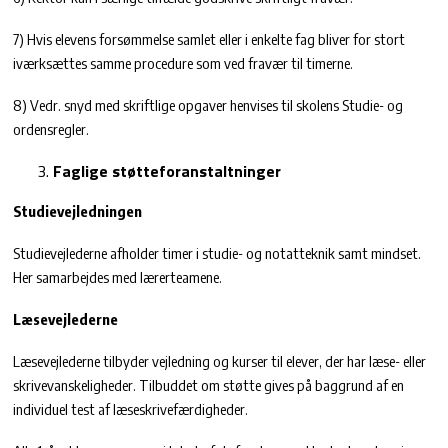
7) Hvis elevens forsømmelse samlet eller i enkelte fag bliver for stort
iværksættes samme procedure som ved fravær til timerne.
8) Vedr. snyd med skriftlige opgaver henvises til skolens Studie- og
ordensregler.
Faglige støtteforanstaltninger
Studievejledningen
Studievejlederne afholder timer i studie- og notatteknik samt mindset.
Her samarbejdes med lærerteamene.
Læsevejlederne
Læsevejlederne tilbyder vejledning og kurser til elever, der har læse- eller
skrivevanskeligheder. Tilbuddet om støtte gives på baggrund af en
individuel test af læseskrivefærdigheder.