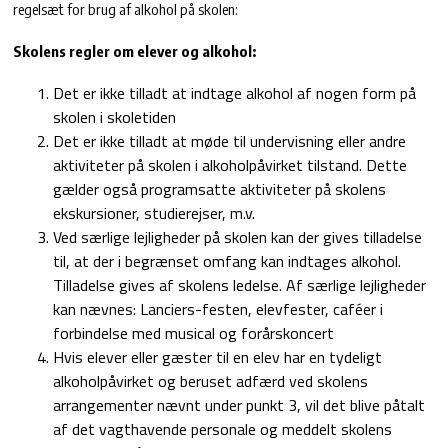
regelsæt for brug af alkohol på skolen:
Skolens regler om elever og alkohol:
Det er ikke tilladt at indtage alkohol af nogen form på
skolen i skoletiden
Det er ikke tilladt at møde til undervisning eller andre
aktiviteter på skolen i alkoholpåvirket tilstand. Dette
gælder også programsatte aktiviteter på skolens
ekskursioner, studierejser, m.v.
Ved særlige lejligheder på skolen kan der gives tilladelse
til, at der i begrænset omfang kan indtages alkohol.
Tilladelse gives af skolens ledelse. Af særlige lejligheder
kan nævnes: Lanciers-festen, elevfester, caféer i
forbindelse med musical og forårskoncert
Hvis elever eller gæster til en elev har en tydeligt
alkoholpåvirket og beruset adfærd ved skolens
arrangementer nævnt under punkt 3, vil det blive påtalt
af det vagthavende personale og meddelt skolens