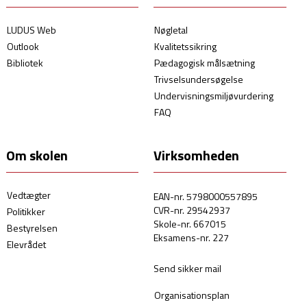
LUDUS Web
Nøgletal
Outlook
Kvalitetssikring
Bibliotek
Pædagogisk målsætning
Trivselsundersøgelse
Undervisningsmiljøvurdering
FAQ
Om skolen
Virksomheden
Vedtægter
EAN-nr. 5798000557895
CVR-nr. 29542937
Politikker
Skole-nr. 667015
Bestyrelsen
Eksamens-nr. 227
Elevrådet
Send sikker mail
Organisationsplan