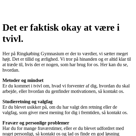
Det er faktisk okay at være i
tvivl.
Her på Ringkøbing Gymnasium er der to værdier, vi sætter meget
højt. Det er tillid og ærlighed. Vi tror på hinanden og er altid klar til
at træde til, hvis der er nogen, som har brug for os. Her kan du se,
hvordan.
Metoder og mindset
Er du kommet i tvivl om, hvad vi forventer af dig, hvordan du skal
arbejde, eller hvordan du genfinder motivationen, så kontakt os.
Studieretning og valgfag
Er du blevet usikker på, om du har valgt den retning eller de
valgfag, som giver mest mening for dig i fremtiden, så kontakt os.
Fravær og personlige problemer
Har du for mange fraværstimer, eller er du blevet udfordret med
noget personligt, så kontakt os og lad os finde en god løsning