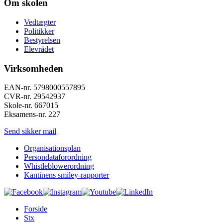
Om skolen
Vedtægter
Politikker
Bestyrelsen
Elevrådet
Virksomheden
EAN-nr. 5798000557895
CVR-nr. 29542937
Skole-nr. 667015
Eksamens-nr. 227
Send sikker mail
Organisationsplan
Persondataforordning
Whistleblowerordning
Kantinens smiley-rapporter
Forside
Stx