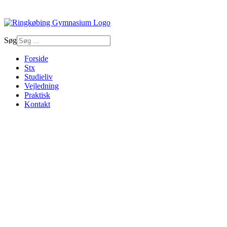
Søg
Forside
Stx
Studieliv
Vejledning
Praktisk
Kontakt