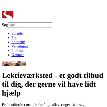
Søg
Forside
Stx
Studieliv
Vejledning
Praktisk
Kontakt
Lektieværksted - et godt tilbud
til dig, der gerne vil have lidt
hjælp
Er du udfordret med de skriftlige afleveringer, så besøg