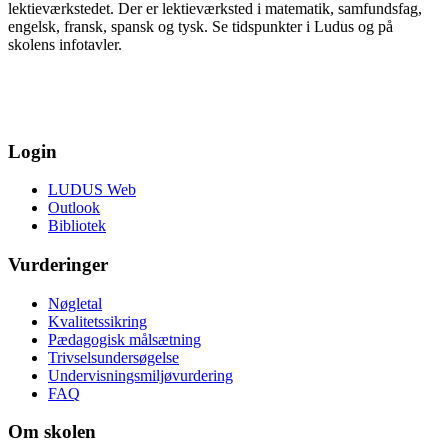
lektieværkstedet. Der er lektieværksted i matematik, samfundsfag,
engelsk, fransk, spansk og tysk. Se tidspunkter i Ludus og på
skolens infotavler.
Login
LUDUS Web
Outlook
Bibliotek
Vurderinger
Nøgletal
Kvalitetssikring
Pædagogisk målsætning
Trivselsundersøgelse
Undervisningsmiljøvurdering
FAQ
Om skolen