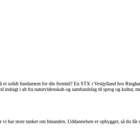
gså et solidt fundament for din fremtid? En STX i Vestjylland hos Ri
ed indsigt i alt fra naturvidenskab og samfundsfag til sprog og kultur, me
 vi har store tanker om hinanden. Uddannelsen er opbygget, så du får en 