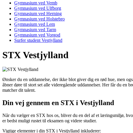
Gymnasium ved Vemb
Gymnasium ved Ulfborg
Gymnasium ved Herning
Gymnasium ved Holstebro
Gymnasium ved Lem
Gymnasium ved Tarm
Gymnasium ved Vorgod
Surfer student Vestjylland
STX Vestjylland
Ønsker du en uddannelse, der ikke blot giver dig en rød hue, men o
åbner døre til stort set alle videregående uddannelser. Her får du en br
matcher dit talent.
Din vej gennem en STX i Vestjylland
Når du vælger en STX hos os, bliver du en del af et læringsmiljø, hvor
er bedst muligt rustet til eksamen og videre studier.
Vigtige elementer i din STX i Vestjylland inkluderer: