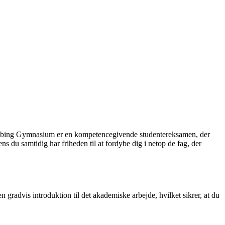
ngkøbing Gymnasium er en kompetencegivende studentereksamen, der
ns du samtidig har friheden til at fordybe dig i netop de fag, der
gradvis introduktion til det akademiske arbejde, hvilket sikrer, at du