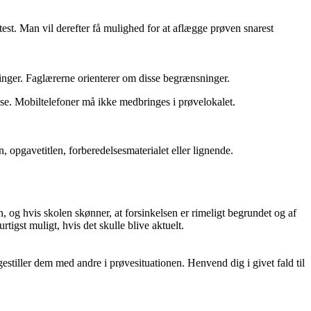
est. Man vil derefter få mulighed for at aflægge prøven snarest
ninger. Faglærerne orienterer om disse begrænsninger.
else. Mobiltelefoner må ikke medbringes i prøvelokalet.
opgavetitlen, forberedelsesmaterialet eller lignende.
 og hvis skolen skønner, at forsinkelsen er rimeligt begrundet og af
igst muligt, hvis det skulle blive aktuelt.
gestiller dem med andre i prøvesituationen. Henvend dig i givet fald til