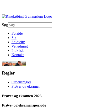
Søg
Forside
Stx
Studieliv
Vejledning
Praktisk
Kontakt
Regler
Ordensregler
Prøver og eksamen
Prøver og eksamen 2023
Prøve- og eksamensperiode