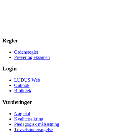
Regler
Ordensregler
Prøver og eksamen
Login
LUDUS Web
Outlook
Bibliotek
Vurderinger
Nøgletal
Kvalitetssikring
Pædagogisk målsætning
Trivselsundersøgelse